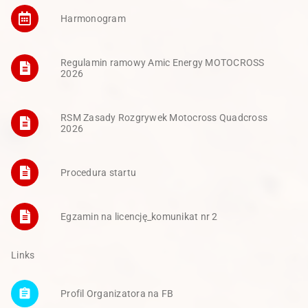
Harmonogram
Regulamin ramowy Amic Energy MOTOCROSS
2026
RSM Zasady Rozgrywek Motocross Quadcross
2026
Procedura startu
Egzamin na licencję_komunikat nr 2
Links
assignment
Profil Organizatora na FB