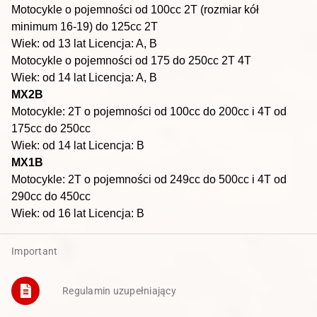
Motocykle o pojemności od 100cc 2T (rozmiar kół
minimum 16
-
19) do 125cc 2T
Wiek: od 13 lat
Licencja: A,
B
Motocykle o pojemności od 175 do 250cc 2T 4T
Wiek: od 14 lat
Licencja: A, B
MX2B
Motocykle: 2T o pojemności od 100cc do
200cc i 4T od
175cc do 250cc
Wiek: od 14 lat
Licencja: B
MX1B
Motocykle: 2T o pojemności od 249
cc do 500cc i 4T od
290cc do 450cc
Wiek: od 16 lat
Licencja: B
Important
Regulamin uzupełniający