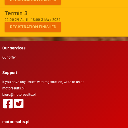
Termin 3
22:00 29 April - 18:00 3 May 2026
REGISTRATION FINISHED
Our services
Our offer
Support
If you have any issues with registration, write to us at
motoresults.pl
biuro@motoresults.pl
motoresults.pl